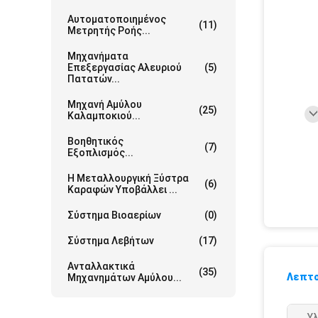
Αυτοματοποιημένος
(11)
Μετρητής Ροής...
Μηχανήματα
Επεξεργασίας Αλευριού
(5)
Πατατών...
Μηχανή Αμύλου
(25)
Καλαμποκιού...
Βοηθητικός
(7)
Εξοπλισμός...
Η Μεταλλουργική Ξύστρα
(6)
Καραφών Υποβάλλει ...
Σύστημα Βιοαερίων
(0)
Σύστημα Λεβήτων
(17)
Ανταλλακτικά
(35)
Λεπτο
Μηχανημάτων Αμύλου...
Υλ