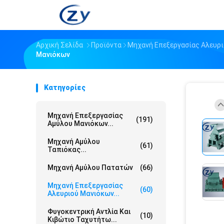
Αρχική Σελίδα
Προϊόντα
Μηχανή Επεξεργασίας Αλευρ
Μανιόκων
Κατηγορίες
Μηχανή Επεξεργασίας
(191)
Αμύλου Μανιόκων...
Μηχανή Αμύλου
(61)
Ταπιόκας...
Μηχανή Αμύλου Πατατών
(66)
Μηχανή Επεξεργασίας
(60)
Αλευριού Μανιόκων...
Φυγοκεντρική Αντλία Και
(10)
Κιβώτιο Ταχυτήτω...