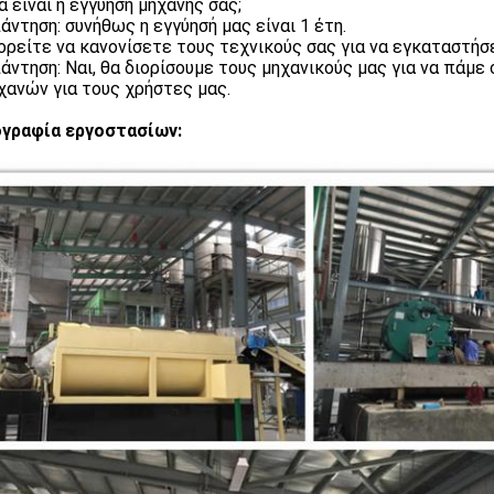
α είναι η εγγύηση μηχανής σας;
άντηση: συνήθως η εγγύησή μας είναι 1 έτη.
ορείτε να κανονίσετε τους τεχνικούς σας για να εγκαταστήσε
άντηση: Ναι, θα διορίσουμε τους μηχανικούς μας για να πάμ
χανών για τους χρήστες μας.
γραφία εργοστασίων: