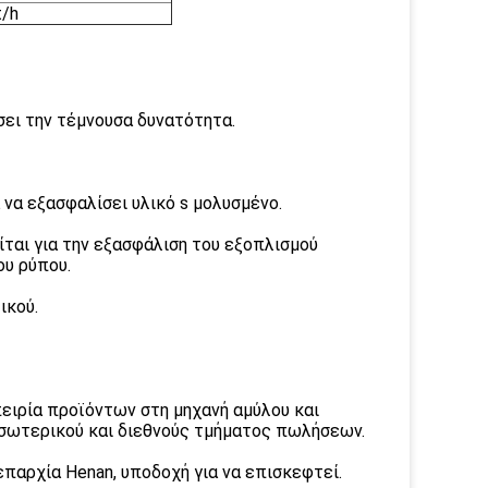
t/h
ώσει την τέμνουσα δυνατότητα.
 να εξασφαλίσει υλικό s μολυσμένο.
ται για την εξασφάλιση του εξοπλισμού
ου ρύπου.
ικού.
ειρία προϊόντων στη μηχανή αμύλου και
 εσωτερικού και διεθνούς τμήματος πωλήσεων.
επαρχία Henan, υποδοχή για να επισκεφτεί.