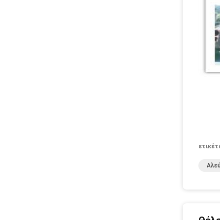
ετικέτ
Αλεύ