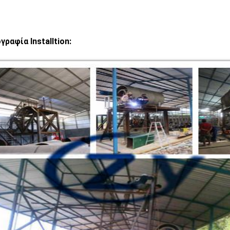
ραφία Installtion: