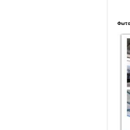
Φωτογ