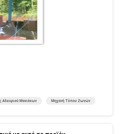
ς Αλευριού Μανιόκων
Μηχανή Τύπου Ζωνών