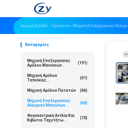
Αρχική Σελίδα
Προϊόντα
Μηχανή Επεξεργασίας Αλευρ
Κατηγορίες
Μηχανή Επεξεργασίας
(191)
Αμύλου Μανιόκων...
Μηχανή Αμύλου
(61)
Ταπιόκας...
Μηχανή Αμύλου Πατατών
(66)
Μηχανή Επεξεργασίας
(60)
Αλευριού Μανιόκων...
Φυγοκεντρική Αντλία Και
(10)
Κιβώτιο Ταχυτήτω...