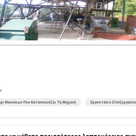
α:
ρι Μανιόκων Που Κατασκευάζει Τη Μηχανή
Εργοστάσιο Επεξεργασία