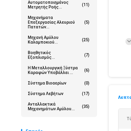
Αυτοματοποιημένος
(11)
Μετρητής Ροής...
Μηχανήματα
Επεξεργασίας Αλευριού
(5)
Πατατών...
Μηχανή Αμύλου
(25)
Καλαμποκιού...
Βοηθητικός
(7)
Εξοπλισμός...
Η Μεταλλουργική Ξύστρα
(6)
Καραφών Υποβάλλει ...
Σύστημα Βιοαερίων
(0)
Σύστημα Λεβήτων
(17)
Λεπτο
Ανταλλακτικά
(35)
Μηχανημάτων Αμύλου...
Τ