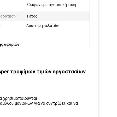
Σύμφωνα με την τοπική τάση
ιοδότηση:
1 έτος
:
Απαίτηση πελατών
ης σφυριών
sper τροφίμων τιμών εργοστασίων
ία χρησιμοποιούνται
μύλου μανιόκων για να συντρίψει και να