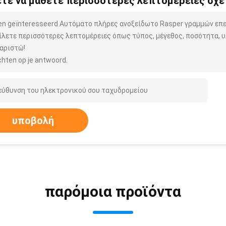
τε να μάθετε περισσότερες λεπτομέρειες σχετ
ben geïnteresseerd Αυτόματο πλήρες ανοξείδωτο Rasper γραμμών επ
ίλετε περισσότερες λεπτομέρειες όπως τύπος, μέγεθος, ποσότητα, υλ
αριστώ!
hten op je antwoord.
υποβολή
παρόμοια προϊόντα