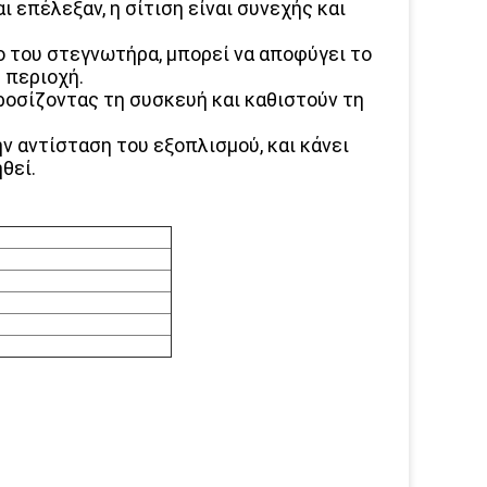
 επέλεξαν, η σίτιση είναι συνεχής και
 του στεγνωτήρα, μπορεί να αποφύγει το
 περιοχή.
ροσίζοντας τη συσκευή και καθιστούν τη
ν αντίσταση του εξοπλισμού, και κάνει
θεί.