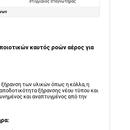
:
στιγμιαίος στεγνωτήρας
νων
ποιοτικών καυτός ροών αέρος για
 ξήρανση των υλικών όπως η κόλλα, η
λή αποδοτικότητα ξήρανσης νέου τύπου και
υνημένος και αναπτυγμένος από την
ρα: