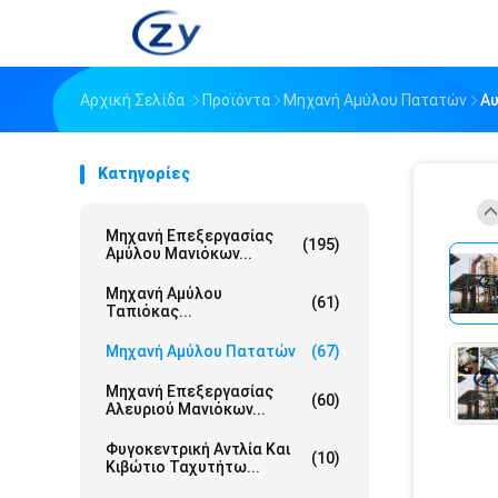
Αρχική Σελίδα
Προϊόντα
Μηχανή Αμύλου Πατατών
Αυ
Κατηγορίες
Μηχανή Επεξεργασίας
(195)
Αμύλου Μανιόκων...
Μηχανή Αμύλου
(61)
Ταπιόκας...
Μηχανή Αμύλου Πατατών
(67)
Μηχανή Επεξεργασίας
(60)
Αλευριού Μανιόκων...
Φυγοκεντρική Αντλία Και
(10)
Κιβώτιο Ταχυτήτω...