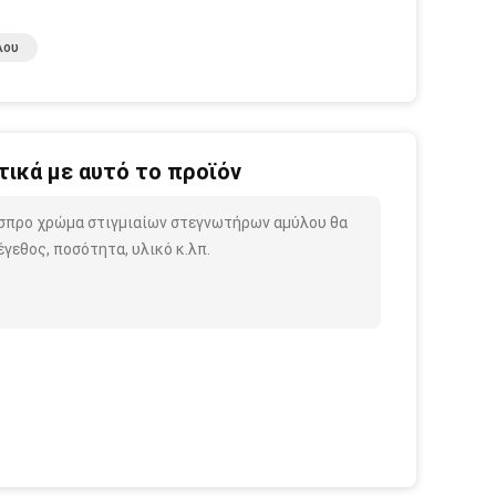
λου
ικά με αυτό το προϊόν
άσπρο χρώμα στιγμιαίων στεγνωτήρων αμύλου θα
γεθος, ποσότητα, υλικό κ.λπ.