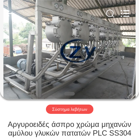
Henan
Zhiyuan
Starch
Engineering
Machinery
Co.,ltd.
All
Rights
ΣΠΊΤΙ
Reserved.
ΠΡΟΪΟΝΤΑ
ΠΕΡΙΠΟΥ
ΗΠΑ
ΓΎΡΟΣ
ΕΡΓΟΣΤΑΣΊΩΝ
Σύστημα λεβήτων
Αργυροειδές άσπρο χρώμα μηχανών
ΠΟΙΟΤΙΚΌΣ
αμύλου γλυκών πατατών PLC SS304