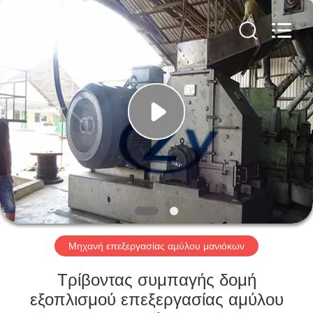
Henan
Zhiyuan
Starch
Engineering
Machinery
Co.,ltd.
All
Rights
ΣΠΊΤΙ
Reserved.
ΠΡΟΪΟΝΤΑ
ΠΕΡΙΠΟΥ
ΗΠΑ
ΓΎΡΟΣ
ΕΡΓΟΣΤΑΣΊΩΝ
Μηχανή επεξεργασίας αμύλου μανιόκων
Τρίβοντας συμπαγής δομή
ΠΟΙΟΤΙΚΌΣ
εξοπλισμού επεξεργασίας αμύλου