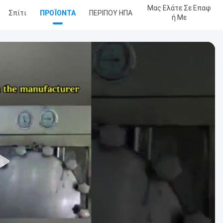
Μας Ελάτε Σε Επαφ
Σπίτι
ΠΡΟΪΟΝΤΑ
ΠΕΡΙΠΟΥ ΗΠΑ
Ή Με